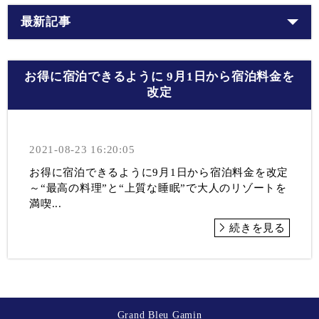
最新記事
お得に宿泊できるように 9月1日から宿泊料金を
改定
2021-08-23 16:20:05
お得に宿泊できるように9月1日から宿泊料金を改定
～“最高の料理”と“上質な睡眠”で大人のリゾートを
満喫...
続きを見る
Grand Bleu Gamin