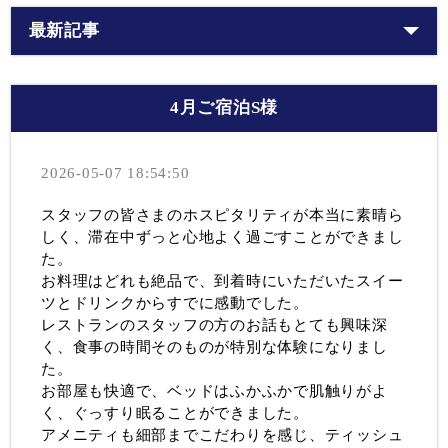
最新記事
4月ご宿泊S様
2026-05-07 18:54:50
スタッフの皆さまのホスピタリティが本当に素晴ら
しく、滞在中ずっと心地よく過ごすことができまし
た。
お料理はどれも絶品で、到着時にいただいたスイー
ツとドリンクからすでに感動でした。
レストランのスタッフの方のお話もとても興味深
く、食事の時間そのものが特別な体験になりまし
た。
お部屋も快適で、ベッドはふかふかで肌触りがよ
く、ぐっすり眠ることができました。
アメニティも細部までこだわりを感じ、ティッシュ