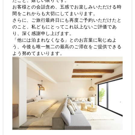
たこと、嬉しい限りです。
お客様との会話含め、五感でお楽しみいただける時
間をこれからも大切にしてまいります。
さらに、ご旅行最終日にも再度ご予約いただけたと
のこと、私どもにとってこれ以上ないご評価であ
り、深く感謝申し上げます。
「他には泊まれなくなる」とのお言葉に恥じぬよ
う、今後も唯一無二の最高のご滞在をご提供できる
よう努めてまいります。