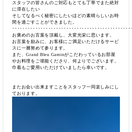
スタッフの皆さんのご対応もとても丁寧でまた絶対
に滞在したい
そしてなるべく秘密にしたいほどの素晴らしいお時
間を過ごすことができました。
･･････････････････････････････････････････････
お褒めのお言葉を頂戴し、大変光栄に思います。
お言葉を励みに、お客様にご満足いただけるサービ
スに一層努めて参ります。
また、Grand Bleu Gaminがこだわっているお部屋
やお料理をご堪能くださり、何よりでございます。
巾着もご愛用いただけていましたら幸いです。
またお会い出来ますことをスタッフ一同楽しみにし
ております。