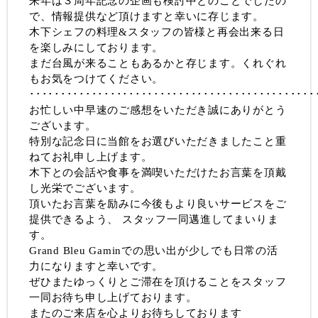
来年は３周年記念の企画も検討中とのことでしたの
で、情報提供など頂けますと幸いに存じます。
木下シェフの料理&スタッフの皆様と再会出来る日
を楽しみにしております。
まだ台風が来ることもあるかと存じます。くれぐれ
もお気をつけてください。
･･････････････････････････････････････････････
お忙しい中早速のご感想をいただき誠にありがとう
ございます。
特別な記念日に当館をお選びいただきましたこと重
ねてお礼申し上げます。
木下との会話や食事を満喫いただけたお言葉を頂戴
し光栄でございます。
頂いたお言葉を励みに今後もより良いサービスをご
提供できるよう、 スタッフ一同邁進してまいりま
す。
Grand Bleu Gaminでの思い出が少しでも日常の活
力になりますと幸いです。
ぜひまたゆっくりとご滞在を頂けることをスタッフ
一同お待ち申し上げております。
またのご来店を心よりお待ちしております